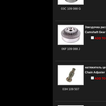
03C 109 088 G
Звездочка ра
Camshaft Gear
ADD TO
06F 109 088 J
натяжитель це
Chain Adjuster
ADD TO
03H 109 507