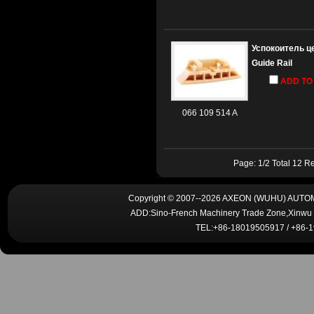
Успокоитель ц
Guide Rail
ADD TO
066 109 514 A
Page: 1/2 Total 12 R
Copyright © 2007--2026 AXEON (WUHU) AUTOMO
ADD:Sino-French Machinery Trade Zone,Xinwu 
TEL:+86-18019505917 / +86-1