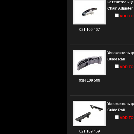
натяжитель це
Chain Adjuster
ADD TO
021 109 467
Успокоитель ц
Guide Rail
ADD TO
03H 109 509
Успокоитель ц
Guide Rail
ADD TO
021 109 469